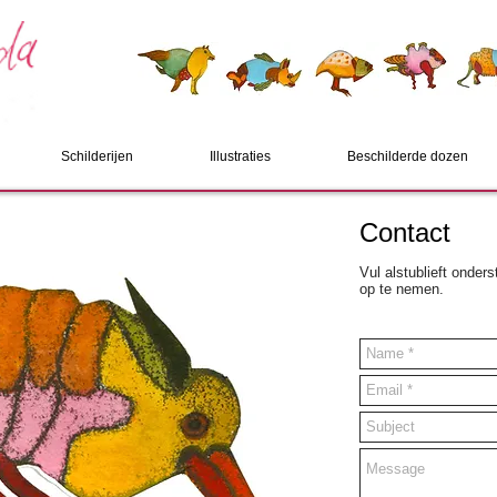
Schilderijen
Illustraties
Beschilderde dozen
Contact
Vul alstublieft onder
op te nemen.